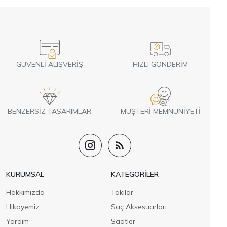
GÜVENLI ALIŞVERIŞ
HIZLI GÖNDERIM
BENZERSIZ TASARIMLAR
MÜŞTERI MEMNUNIYETI
KURUMSAL
KATEGORILER
Hakkımızda
Takılar
Hikayemiz
Saç Aksesuarları
Yardım
Saatler