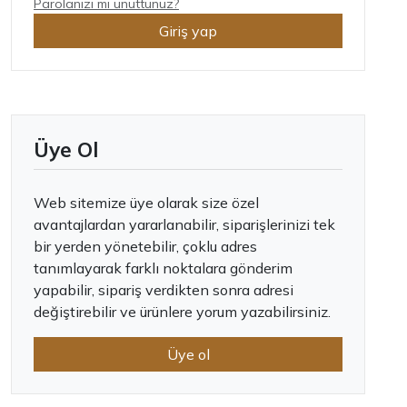
Parolanızı mı unuttunuz?
Giriş yap
Üye Ol
Web sitemize üye olarak size özel
avantajlardan yararlanabilir, siparişlerinizi tek
bir yerden yönetebilir, çoklu adres
tanımlayarak farklı noktalara gönderim
yapabilir, sipariş verdikten sonra adresi
değiştirebilir ve ürünlere yorum yazabilirsiniz.
Üye ol