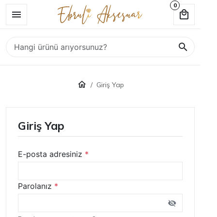
0
Giriş Yap
Giriş Yap
E-posta adresiniz
*
Parolanız
*