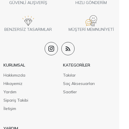
GÜVENLI ALIŞVERIŞ
HIZLI GÖNDERIM
BENZERSIZ TASARIMLAR
MÜŞTERI MEMNUNIYETI
KURUMSAL
KATEGORILER
Hakkımızda
Takılar
Hikayemiz
Saç Aksesuarları
Yardım
Saatler
Sipariş Takibi
İletişim
YARDIM