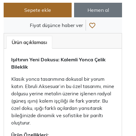
Sepete ekle
Hemen al
Fiyat düşünce haber ver
Ürün açıklaması
Işıltının Yeni Dokusu: Kalemli Yonca Çelik
Bileklik
Klasik yonca tasarımına dokusal bir yorum
katın. Ebruli Aksesuar’ın bu özel tasarımı, mine
dolgusu yerine metalin üzerine işlenen radyal
(güneş ışını) kalem işçiliği ile fark yaratır. Bu
özel doku, ışığı farklı açılardan yansıtarak
bileğinizde dinamik ve sofistike bir parıltı
oluşturur.
Ürün Özellikleri: