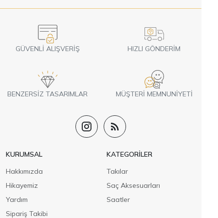
GÜVENLI ALIŞVERIŞ
HIZLI GÖNDERIM
BENZERSIZ TASARIMLAR
MÜŞTERI MEMNUNIYETI
KURUMSAL
KATEGORILER
Hakkımızda
Takılar
Hikayemiz
Saç Aksesuarları
Yardım
Saatler
Sipariş Takibi