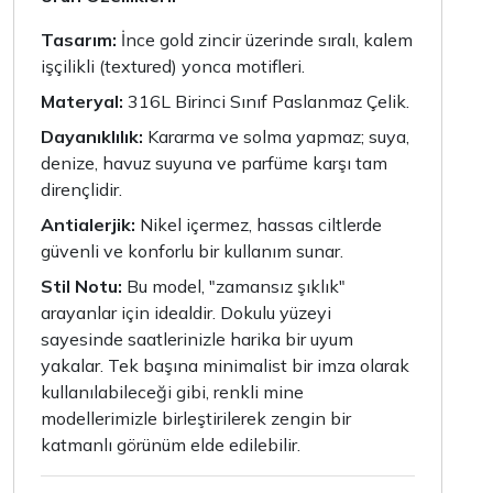
Tasarım:
İnce gold zincir üzerinde sıralı, kalem
işçilikli (textured) yonca motifleri.
Materyal:
316L Birinci Sınıf Paslanmaz Çelik.
Dayanıklılık:
Kararma ve solma yapmaz; suya,
denize, havuz suyuna ve parfüme karşı tam
dirençlidir.
Antialerjik:
Nikel içermez, hassas ciltlerde
güvenli ve konforlu bir kullanım sunar.
Stil Notu:
Bu model, "zamansız şıklık"
arayanlar için idealdir. Dokulu yüzeyi
sayesinde saatlerinizle harika bir uyum
yakalar. Tek başına minimalist bir imza olarak
kullanılabileceği gibi, renkli mine
modellerimizle birleştirilerek zengin bir
katmanlı görünüm elde edilebilir.