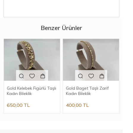
Benzer Ürünler
Gold Kelebek Figürlü Taşlı
Gold Baget Taşlı Zarif
Gol
Kadın Bileklik
Kadın Bileklik
Bilek
650,00 TL
400,00 TL
530