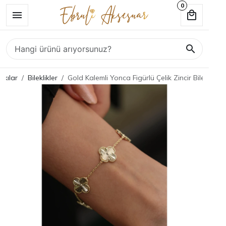
0
akılar
Bileklikler
Gold Kalemli Yonca Figürlü Çelik Zincir Bileklik