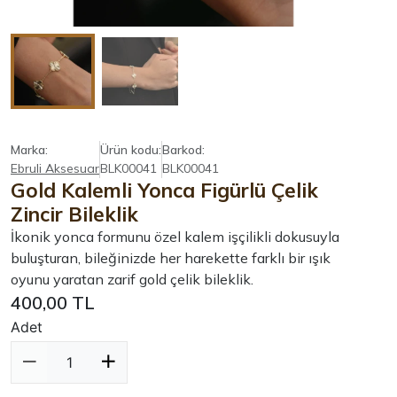
Marka:
Ürün kodu:
Barkod:
Ebruli Aksesuar
BLK00041
BLK00041
Gold Kalemli Yonca Figürlü Çelik
Zincir Bileklik
İkonik yonca formunu özel kalem işçilikli dokusuyla
buluşturan, bileğinizde her harekette farklı bir ışık
oyunu yaratan zarif gold çelik bileklik.
400,00 TL
Adet