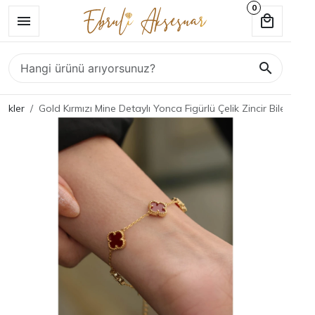
0
klikler
Gold Kırmızı Mine Detaylı Yonca Figürlü Çelik Zincir Bileklik