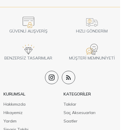
GÜVENLI ALIŞVERIŞ
HIZLI GÖNDERIM
BENZERSIZ TASARIMLAR
MÜŞTERI MEMNUNIYETI
KURUMSAL
KATEGORILER
Hakkımızda
Takılar
Hikayemiz
Saç Aksesuarları
Yardım
Saatler
Sipariş Takibi