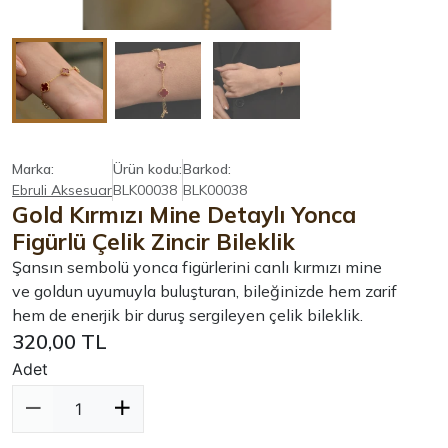
Marka:
Ürün kodu:
Barkod:
Ebruli Aksesuar
BLK00038
BLK00038
Gold Kırmızı Mine Detaylı Yonca
Figürlü Çelik Zincir Bileklik
Şansın sembolü yonca figürlerini canlı kırmızı mine
ve goldun uyumuyla buluşturan, bileğinizde hem zarif
hem de enerjik bir duruş sergileyen çelik bileklik.
320,00 TL
Adet