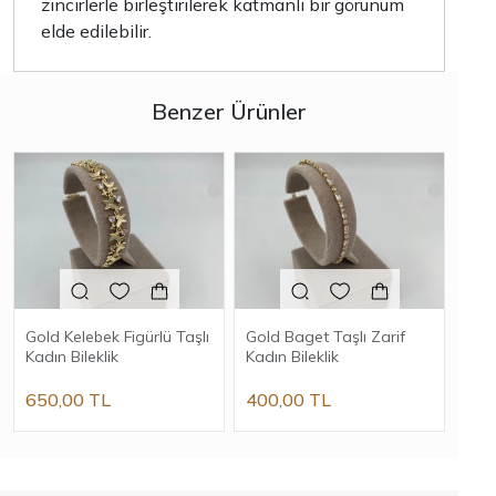
zincirlerle birleştirilerek katmanlı bir görünüm
elde edilebilir.
Benzer Ürünler
Gold Kelebek Figürlü Taşlı
Gold Baget Taşlı Zarif
Gol
Kadın Bileklik
Kadın Bileklik
Bilek
650,00 TL
400,00 TL
530