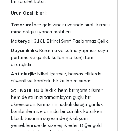
bir zarafet katar.
Ürün Özellikleri:
Tasarım:
İnce gold zincir üzerinde sıralı kırmızı
mine dolgulu yonca motifleri.
Materyal:
316L Birinci Sınıf Paslanmaz Çelik.
Dayanıklılık:
Kararma ve solma yapmaz; suya,
parfüme ve günlük kullanıma karşı tam
dirençlidir.
Antialerjik:
Nikel içermez, hassas ciltlerde
güvenli ve konforlu bir kullanım sunar.
Stil Notu:
Bu bileklik, hem bir "şans tılsımı"
hem de stilinizi tamamlayan güçlü bir
aksesuardır. Kırmızının iddialı duruşu, günlük
kombinlerinize anında bir canlılık katarken,
klasik tasarımı sayesinde şık akşam
yemeklerinde de size eşlik eder. Diğer gold