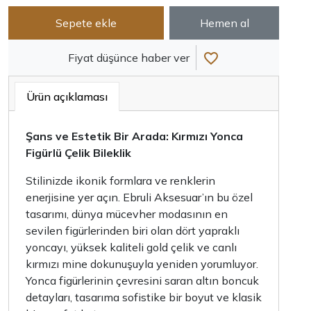
Sepete ekle
Hemen al
Fiyat düşünce haber ver
Ürün açıklaması
Şans ve Estetik Bir Arada: Kırmızı Yonca
Figürlü Çelik Bileklik
Stilinizde ikonik formlara ve renklerin
enerjisine yer açın. Ebruli Aksesuar’ın bu özel
tasarımı, dünya mücevher modasının en
sevilen figürlerinden biri olan dört yapraklı
yoncayı, yüksek kaliteli gold çelik ve canlı
kırmızı mine dokunuşuyla yeniden yorumluyor.
Yonca figürlerinin çevresini saran altın boncuk
detayları, tasarıma sofistike bir boyut ve klasik